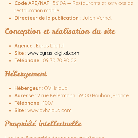
Code APE/NAF
: 5610A — Restaurants et services de
restauration mobile
Directeur de la publication
: Julien Vernet
Conception et réalisation du site
Agence
: Eyras Digital
Site
:
www.eyras-digital.com
Téléphone
: 09 70 70 90 02
Hébergement
Hébergeur
: OVHcloud
Adresse
: 2 rue Kellermann, 59100 Roubaix, France
Téléphone
: 1007
Site
: www.ovhcloud.com
Propriété intellectuelle