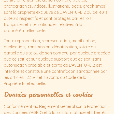
Le site et l'ensemble de son contenu (textes,
photographies, vidéos, illustrations, logos, graphismes)
sont la propriété exclusive de L'AVENTURE 2 ou de leurs
auteurs respectifs et sont protégés par les lois
françaises et internationales relatives à la
propriété intellectuelle.
Toute reproduction, représentation, modification,
publication, transmission, dénaturation, totale ou
partielle du site ou de son contenu, par quelque procédé
que ce soit, et sur quelque support que ce soit, sans
autorisation préalable et écrite de L'AVENTURE 2 est
interdite et constitue une contrefaçon sanctionnée par
les articles L.335-2 et suivants du Code de la
Propriété Intellectuelle.
Données personnelles et cookies
Conformément au Règlement Général sur la Protection
des Données (RGPD) et à la loi Informatique et Libertés