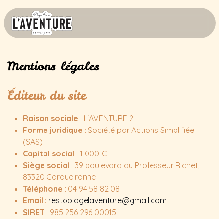
Mentions légales
Éditeur du site
Raison sociale
: L'AVENTURE 2
Forme juridique
: Société par Actions Simplifiée
(SAS)
Capital social
: 1 000 €
Siège social
: 39 boulevard du Professeur Richet,
83320 Carqueiranne
Téléphone
: 04 94 58 82 08
Email
:
restoplagelaventure@gmail.com
SIRET
: 985 256 296 00015