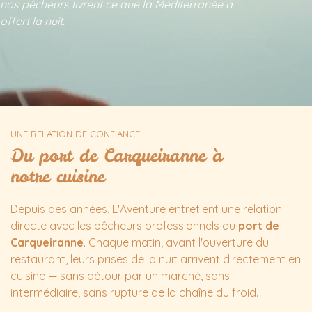
nos pêcheurs livrent ce que la Méditerranée a
offert la nuit.
UNE RELATION DE CONFIANCE
Du port de Carqueiranne à
notre cuisine
Depuis des années, L'Aventure entretient une relation
directe avec les pêcheurs professionnels du
port de
Carqueiranne
. Chaque matin, avant l'ouverture du
restaurant, leurs prises de la nuit arrivent directement en
cuisine — sans détour par un marché, sans
intermédiaire, sans rupture de la chaîne du froid.