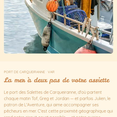
PORT DE CARQUEIRANNE · VAR
La mer à deux pas de votre assiette
Le port des Salettes de Carqueiranne, d'où partent
chaque matin Tof, Greg et Jordan — et parfois Julien, le
patron de L'Aventure, qui aime accompagner ses
pêcheurs en mer. C'est cette proximité géographique qui