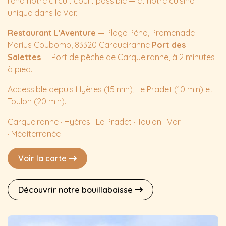
rend notre circuit court possible — et notre cuisine
unique dans le Var.
Restaurant L'Aventure
— Plage Péno, Promenade
Marius Coubomb, 83320 Carqueiranne
Port des
Salettes
— Port de pêche de Carqueiranne, à 2 minutes
à pied.
Accessible depuis Hyères (15 min), Le Pradet (10 min) et
Toulon (20 min).
Carqueiranne · Hyères · Le Pradet · Toulon · Var
· Méditerranée
Voir la carte
Découvrir notre bouillabaisse