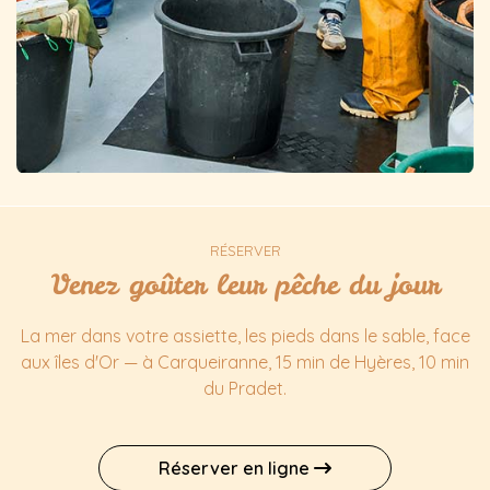
RÉSERVER
Venez goûter leur pêche du jour
La mer dans votre assiette, les pieds dans le sable, face
aux îles d'Or — à Carqueiranne, 15 min de Hyères, 10 min
du Pradet.
Réserver en ligne